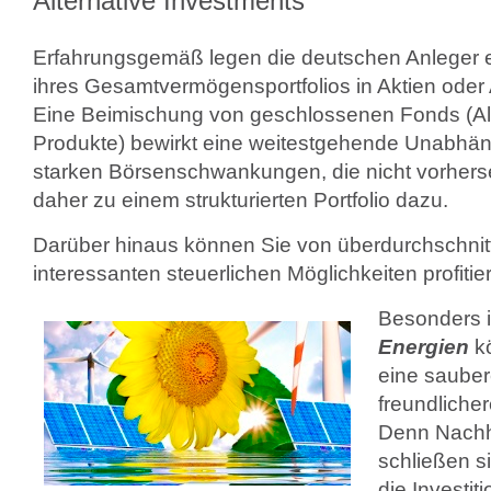
Alternative Investments
Erfahrungsgemäß legen die deutschen Anleger e
ihres Gesamtvermögensportfolios in Aktien oder 
Eine Beimischung von geschlossenen Fonds (Alt
Produkte) bewirkt eine weitestgehende Unabhäng
starken Börsenschwankungen, die nicht vorhers
daher zu einem strukturierten Portfolio dazu.
Darüber hinaus können Sie von überdurchschnit
interessanten steuerlichen Möglichkeiten profitie
Besonders 
Energien
k
eine saube
freundliche
Denn Nachha
schließen s
die Investiti