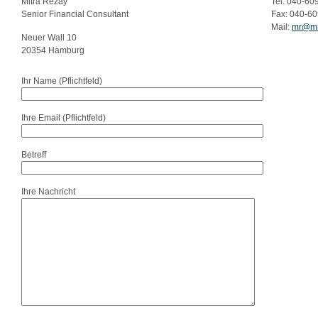
Mitra Rezay
Tel: 040-60
Senior Financial Consultant
Fax: 040-6
Mail:
mr@mr
Neuer Wall 10
20354 Hamburg
Ihr Name (Pflichtfeld)
Ihre Email (Pflichtfeld)
Betreff
Ihre Nachricht